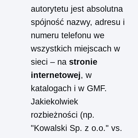
autorytetu jest absolutna
spójność nazwy, adresu i
numeru telefonu we
wszystkich miejscach w
sieci – na
stronie
internetowej
, w
katalogach i w GMF.
Jakiekolwiek
rozbieżności (np.
"Kowalski Sp. z o.o." vs.