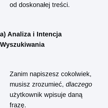
od doskonałej treści.
a) Analiza i Intencja
Wyszukiwania
Zanim napiszesz cokolwiek,
musisz zrozumieć,
dlaczego
użytkownik wpisuje daną
frazę.