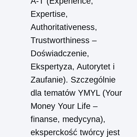
A-T (Experience,
Expertise,
Authoritativeness,
Trustworthiness –
Doświadczenie,
Ekspertyza, Autorytet i
Zaufanie). Szczególnie
dla tematów YMYL (Your
Money Your Life –
finanse, medycyna),
eksperckość twórcy jest