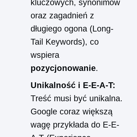
kluczowych, synonimów
oraz zagadnień z
długiego ogona (Long-
Tail Keywords), co
wspiera
pozycjonowanie
.
Unikalność i E-E-A-T:
Treść musi być unikalna.
Google coraz większą
wagę przykłada do E-E-